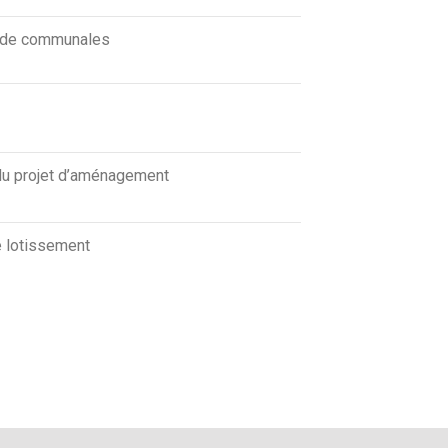
s de communales
du projet d’aménagement
e lotissement