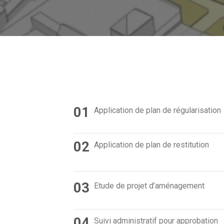
01
Application de plan de régularisation
02
Application de plan de restitution
03
Etude de projet d’aménagement
04
Suivi administratif pour approbation