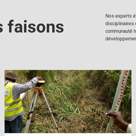
Nos experts é
 faisons
disciplinaires 
communauté tou
développement