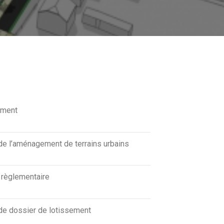
ement
 de l’aménagement de terrains urbains
 règlementaire
 de dossier de lotissement