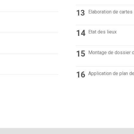
13
Elaboration de carte
14
Etat des lieux
15
Montage de dossier 
16
Application de plan d