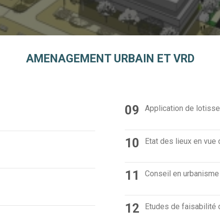
AMENAGEMENT URBAIN ET VRD
09
Application de lotiss
10
Etat des lieux en vue
11
Conseil en urbanisme
12
Etudes de faisabilité